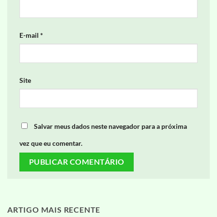
E-mail
*
Site
Salvar meus dados neste navegador para a próxima
vez que eu comentar.
ARTIGO MAIS RECENTE