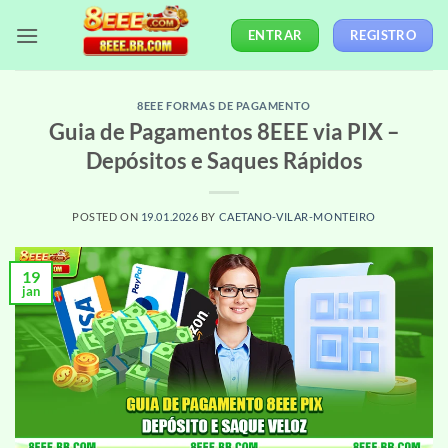
Skip
ENTRAR
REGISTRO
to
content
8EEE FORMAS DE PAGAMENTO
Guia de Pagamentos 8EEE via PIX –
Depósitos e Saques Rápidos
POSTED ON
19.01.2026
BY
CAETANO-VILAR-MONTEIRO
19
jan