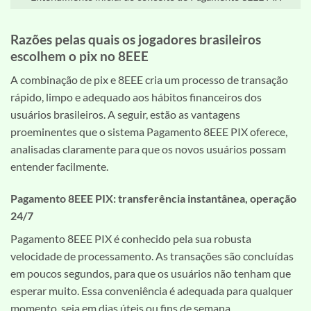
Razões pelas quais os jogadores brasileiros
escolhem o pix no 8EEE
A combinação de pix e 8EEE cria um processo de transação
rápido, limpo e adequado aos hábitos financeiros dos
usuários brasileiros. A seguir, estão as vantagens
proeminentes que o sistema Pagamento 8EEE PIX oferece,
analisadas claramente para que os novos usuários possam
entender facilmente.
Pagamento 8EEE PIX: transferência instantânea, operação
24/7
Pagamento 8EEE PIX é conhecido pela sua robusta
velocidade de processamento. As transações são concluídas
em poucos segundos, para que os usuários não tenham que
esperar muito. Essa conveniência é adequada para qualquer
momento, seja em dias úteis ou fins de semana.