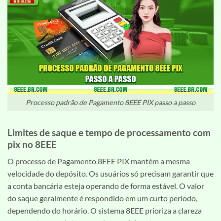
Processo padrão de Pagamento 8EEE PIX passo a passo
Limites de saque e tempo de processamento com
pix no 8EEE
O processo de Pagamento 8EEE PIX mantém a mesma
velocidade do depósito. Os usuários só precisam garantir que
a conta bancária esteja operando de forma estável. O valor
do saque geralmente é respondido em um curto período,
dependendo do horário. O sistema 8EEE prioriza a clareza