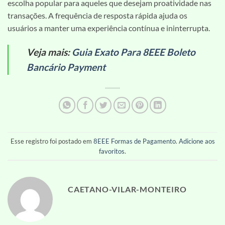
escolha popular para aqueles que desejam proatividade nas
transações. A frequência de resposta rápida ajuda os
usuários a manter uma experiência contínua e ininterrupta.
Veja mais:
Guia Exato Para 8EEE Boleto
Bancário Payment
Esse registro foi postado em
8EEE Formas de Pagamento
.
Adicione aos
favoritos
.
CAETANO-VILAR-MONTEIRO