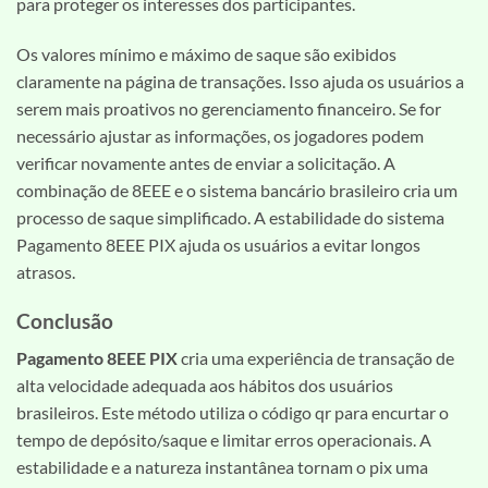
para proteger os interesses dos participantes.
Os valores mínimo e máximo de saque são exibidos
claramente na página de transações. Isso ajuda os usuários a
serem mais proativos no gerenciamento financeiro. Se for
necessário ajustar as informações, os jogadores podem
verificar novamente antes de enviar a solicitação. A
combinação de 8EEE e o sistema bancário brasileiro cria um
processo de saque simplificado. A estabilidade do sistema
Pagamento 8EEE PIX ajuda os usuários a evitar longos
atrasos.
Conclusão
Pagamento 8EEE PIX
cria uma experiência de transação de
alta velocidade adequada aos hábitos dos usuários
brasileiros. Este método utiliza o código qr para encurtar o
tempo de depósito/saque e limitar erros operacionais. A
estabilidade e a natureza instantânea tornam o pix uma