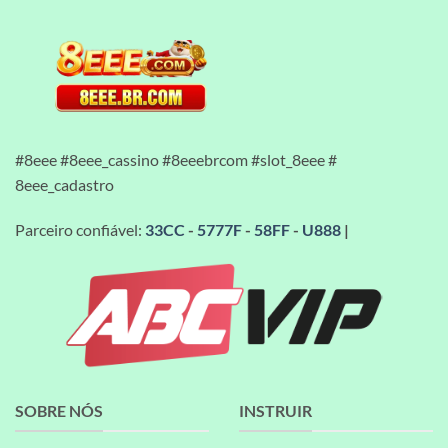
Épicas
de
de
Pesca
Chefes
com
Foco
em
Habilidade
#8eee #8eee_cassino #8eeebrcom #slot_8eee #
8eee_cadastro
Parceiro confiável:
33CC
-
5777F
-
58FF
-
U888
|
SOBRE NÓS
INSTRUIR