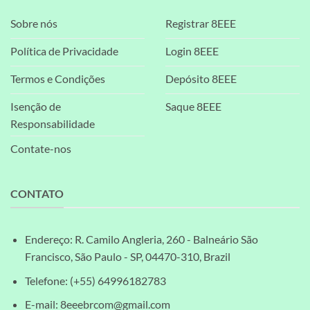
Sobre nós
Registrar 8EEE
Política de Privacidade
Login 8EEE
Termos e Condições
Depósito 8EEE
Isenção de
Saque 8EEE
Responsabilidade
Contate-nos
CONTATO
Endereço: R. Camilo Angleria, 260 - Balneário São
Francisco, São Paulo - SP, 04470-310, Brazil
Telefone: (+55) 64996182783
E-mail:
8eeebrcom@gmail.com