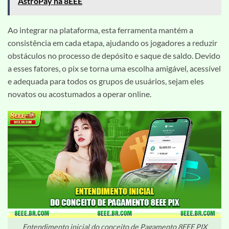
AstroPay na 8EEE
Ao integrar na plataforma, esta ferramenta mantém a
consistência em cada etapa, ajudando os jogadores a reduzir
obstáculos no processo de depósito e saque de saldo. Devido
a esses fatores, o pix se torna uma escolha amigável, acessível
e adequada para todos os grupos de usuários, sejam eles
novatos ou acostumados a operar online.
Entendimento inicial do conceito de Pagamento 8EEE PIX