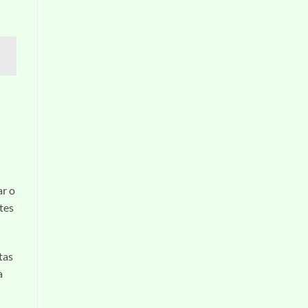
ar o
tes
tas
a