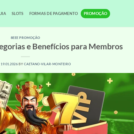
UIA
SLOTS
FORMAS DE PAGAMENTO
PROMOÇÃO
8EEE PROMOÇÃO
egorias e Benefícios para Membros
N
19.01.2026
BY
CAETANO-VILAR-MONTEIRO