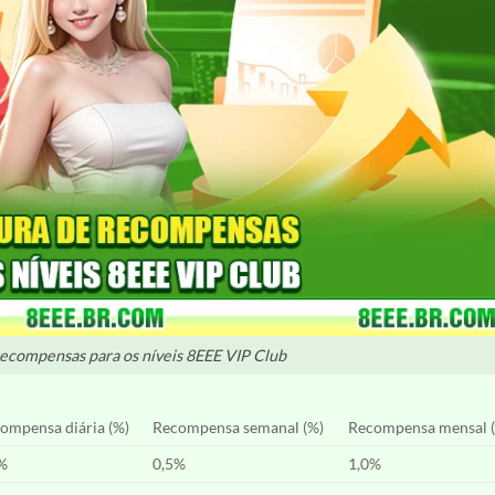
recompensas para os níveis 8EEE VIP Club
ompensa diária (%)
Recompensa semanal (%)
Recompensa mensal 
%
0,5%
1,0%