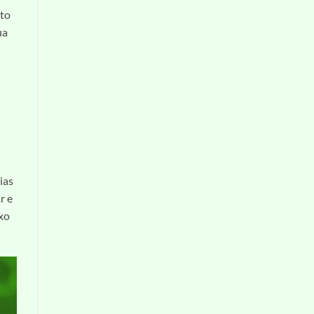
nto
ua
ias
r e
ixo