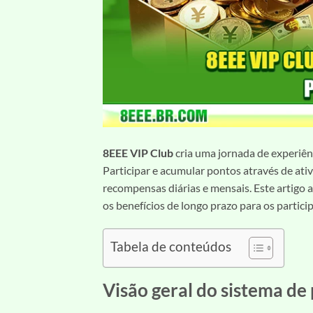
8EEE VIP Club
cria uma jornada de experiênc
Participar e acumular pontos através de ati
recompensas diárias e mensais. Este artigo 
os benefícios de longo prazo para os partic
Tabela de conteúdos
Visão geral do sistema d