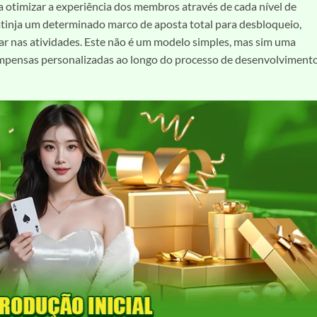
 otimizar a experiência dos membros através de cada nível de
atinja um determinado marco de aposta total para desbloqueio,
ar nas atividades. Este não é um modelo simples, mas sim uma
ompensas personalizadas ao longo do processo de desenvolviment