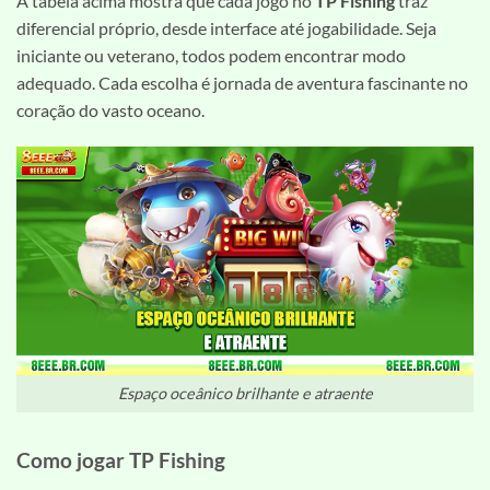
A tabela acima mostra que cada jogo no
TP Fishing
traz
diferencial próprio, desde interface até jogabilidade. Seja
iniciante ou veterano, todos podem encontrar modo
adequado. Cada escolha é jornada de aventura fascinante no
coração do vasto oceano.
Espaço oceânico brilhante e atraente
Como jogar TP Fishing