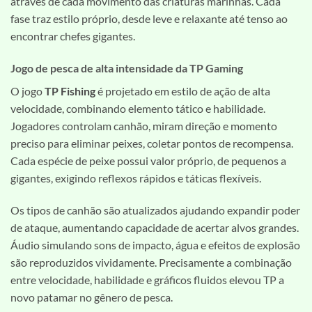
através de cada movimento das criaturas marinhas. Cada
fase traz estilo próprio, desde leve e relaxante até tenso ao
encontrar chefes gigantes.
Jogo de pesca de alta intensidade da TP Gaming
O jogo
TP Fishing
é projetado em estilo de ação de alta
velocidade, combinando elemento tático e habilidade.
Jogadores controlam canhão, miram direção e momento
preciso para eliminar peixes, coletar pontos de recompensa.
Cada espécie de peixe possui valor próprio, de pequenos a
gigantes, exigindo reflexos rápidos e táticas flexíveis.
Os tipos de canhão são atualizados ajudando expandir poder
de ataque, aumentando capacidade de acertar alvos grandes.
Áudio simulando sons de impacto, água e efeitos de explosão
são reproduzidos vividamente. Precisamente a combinação
entre velocidade, habilidade e gráficos fluidos elevou TP a
novo patamar no gênero de pesca.