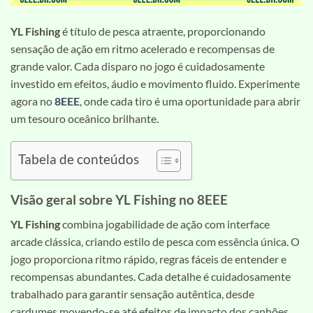
YL Fishing
é título de pesca atraente, proporcionando
sensação de ação em ritmo acelerado e recompensas de
grande valor. Cada disparo no jogo é cuidadosamente
investido em efeitos, áudio e movimento fluido. Experimente
agora no
8EEE
, onde cada tiro é uma oportunidade para abrir
um tesouro oceânico brilhante.
Tabela de conteúdos
Visão geral sobre YL Fishing no 8EEE
YL Fishing
combina jogabilidade de ação com interface
arcade clássica, criando estilo de pesca com essência única. O
jogo proporciona ritmo rápido, regras fáceis de entender e
recompensas abundantes. Cada detalhe é cuidadosamente
trabalhado para garantir sensação autêntica, desde
cardumes movendo-se até efeitos de impacto dos canhões.