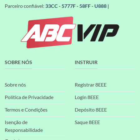
Parceiro confiável:
33CC
-
5777F
-
58FF
-
U888
|
SOBRE NÓS
INSTRUIR
Sobre nós
Registrar 8EEE
Política de Privacidade
Login 8EEE
Termos e Condições
Depósito 8EEE
Isenção de
Saque 8EEE
Responsabilidade