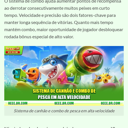
O sistema de combo ajuda aumentar pontos de recompensa
ao derrotar consecutivamente muitos peixes em curto
tempo. Velocidade e precisão são dois fatores-chave para
manter longa sequência de vitórias. Quanto mais tempo
mantém combo, maior oportunidade de jogador desbloquear
rodada bônus especial de alto valor.
Sistema de canhão e combo de pesca em alta velocidade