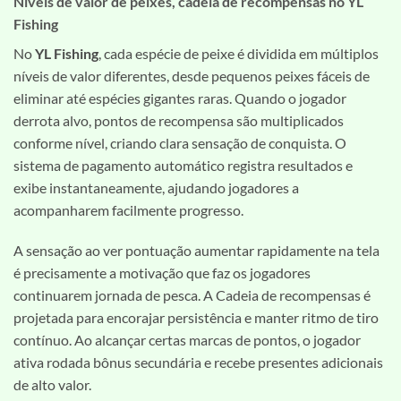
Níveis de valor de peixes, cadeia de recompensas no YL
Fishing
No
YL Fishing
, cada espécie de peixe é dividida em múltiplos
níveis de valor diferentes, desde pequenos peixes fáceis de
eliminar até espécies gigantes raras. Quando o jogador
derrota alvo, pontos de recompensa são multiplicados
conforme nível, criando clara sensação de conquista. O
sistema de pagamento automático registra resultados e
exibe instantaneamente, ajudando jogadores a
acompanharem facilmente progresso.
A sensação ao ver pontuação aumentar rapidamente na tela
é precisamente a motivação que faz os jogadores
continuarem jornada de pesca. A Cadeia de recompensas é
projetada para encorajar persistência e manter ritmo de tiro
contínuo. Ao alcançar certas marcas de pontos, o jogador
ativa rodada bônus secundária e recebe presentes adicionais
de alto valor.