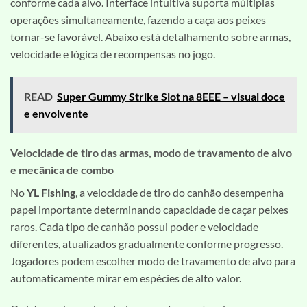
conforme cada alvo. Interface intuitiva suporta múltiplas
operações simultaneamente, fazendo a caça aos peixes
tornar-se favorável. Abaixo está detalhamento sobre armas,
velocidade e lógica de recompensas no jogo.
READ
Super Gummy Strike Slot na 8EEE – visual doce
e envolvente
Velocidade de tiro das armas, modo de travamento de alvo
e mecânica de combo
No
YL Fishing
, a velocidade de tiro do canhão desempenha
papel importante determinando capacidade de caçar peixes
raros. Cada tipo de canhão possui poder e velocidade
diferentes, atualizados gradualmente conforme progresso.
Jogadores podem escolher modo de travamento de alvo para
automaticamente mirar em espécies de alto valor.