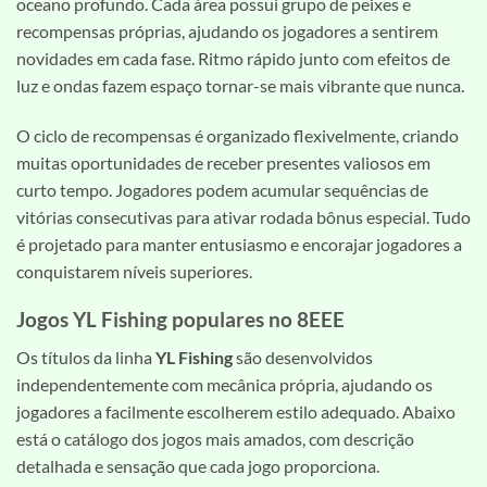
oceano profundo. Cada área possui grupo de peixes e
recompensas próprias, ajudando os jogadores a sentirem
novidades em cada fase. Ritmo rápido junto com efeitos de
luz e ondas fazem espaço tornar-se mais vibrante que nunca.
O ciclo de recompensas é organizado flexivelmente, criando
muitas oportunidades de receber presentes valiosos em
curto tempo. Jogadores podem acumular sequências de
vitórias consecutivas para ativar rodada bônus especial. Tudo
é projetado para manter entusiasmo e encorajar jogadores a
conquistarem níveis superiores.
Jogos YL Fishing populares no 8EEE
Os títulos da linha
YL Fishing
são desenvolvidos
independentemente com mecânica própria, ajudando os
jogadores a facilmente escolherem estilo adequado. Abaixo
está o catálogo dos jogos mais amados, com descrição
detalhada e sensação que cada jogo proporciona.