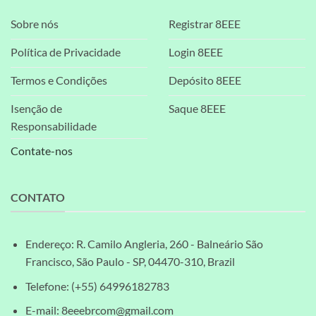
Sobre nós
Registrar 8EEE
Política de Privacidade
Login 8EEE
Termos e Condições
Depósito 8EEE
Isenção de
Saque 8EEE
Responsabilidade
Contate-nos
CONTATO
Endereço: R. Camilo Angleria, 260 - Balneário São
Francisco, São Paulo - SP, 04470-310, Brazil
Telefone: (+55) 64996182783
E-mail:
8eeebrcom@gmail.com