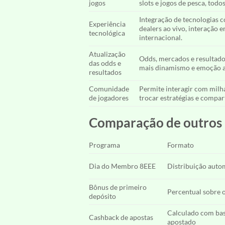
jogos
slots e jogos de pesca, tod
Integração de tecnologias c
Experiência
dealers ao vivo, interação 
tecnológica
internacional.
Atualização
Odds, mercados e resultado
das odds e
mais dinamismo e emoção a
resultados
Comunidade
Permite interagir com milha
de jogadores
trocar estratégias e compar
Comparação de outros 
Programa
Formato
Dia do Membro 8EEE
Distribuição autom
Bônus de primeiro
Percentual sobre 
depósito
Calculado com bas
Cashback de apostas
apostado