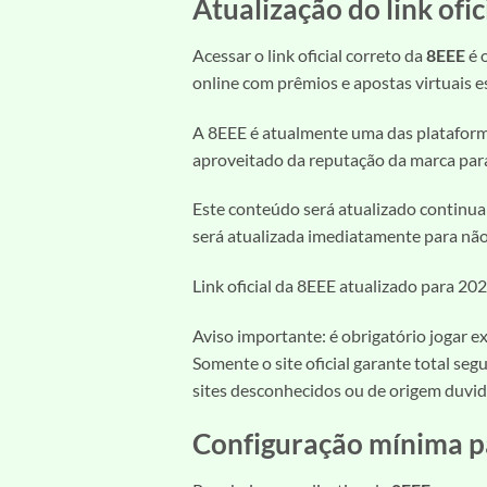
Atualização do link ofi
Acessar o link oficial correto da
8EEE
é 
online com prêmios e apostas virtuais e
A 8EEE é atualmente uma das plataform
aproveitado da reputação da marca para 
Este conteúdo será atualizado continuam
será atualizada imediatamente para não
Link oficial da 8EEE atualizado para 20
Aviso importante: é obrigatório jogar e
Somente o site oficial garante total se
sites desconhecidos ou de origem duvid
Configuração mínima pa