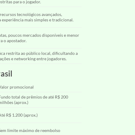
stritas para o jogador.
recursos tecnológicos avançados,
experiência mais simples e tradicional.
ntas, poucos mercados disponíveis e menor
ra o apostador.
a restrita ao público local, dificultando a
ações e networking entre jogadores.
asil
Valor promocional
Fundo total de prêmios de até R$ 200
milhões (aprox.)
Até R$ 1.200 (aprox.)
Sem limite máximo de reembolso