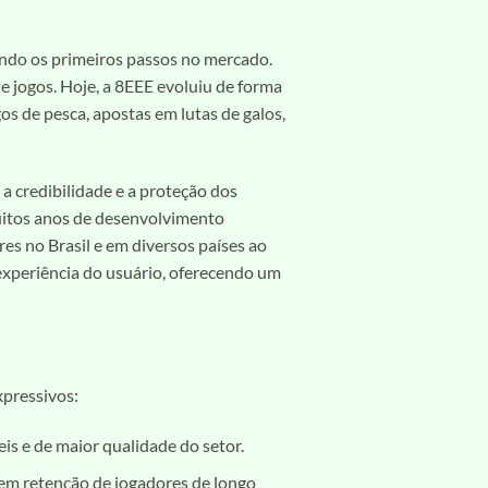
ndo os primeiros passos no mercado.
 jogos. Hoje, a 8EEE evoluiu de forma
s de pesca, apostas em lutas de galos,
a credibilidade e a proteção dos
uitos anos de desenvolvimento
es no Brasil e em diversos países ao
experiência do usuário, oferecendo um
xpressivos:
is e de maior qualidade do setor.
em retenção de jogadores de longo