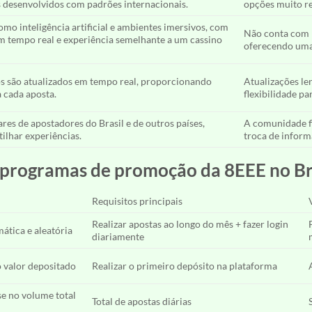
os desenvolvidos com padrões internacionais.
opções muito re
omo inteligência artificial e ambientes imersivos, com
Não conta com 
em tempo real e experiência semelhante a um cassino
oferecendo uma 
s são atualizados em tempo real, proporcionando
Atualizações le
 cada aposta.
flexibilidade pa
res de apostadores do Brasil e de outros países,
A comunidade fic
tilhar experiências.
troca de inform
programas de promoção da 8EEE no Br
Requisitos principais
Realizar apostas ao longo do mês + fazer login
ática e aleatória
diariamente
o valor depositado
Realizar o primeiro depósito na plataforma
e no volume total
Total de apostas diárias