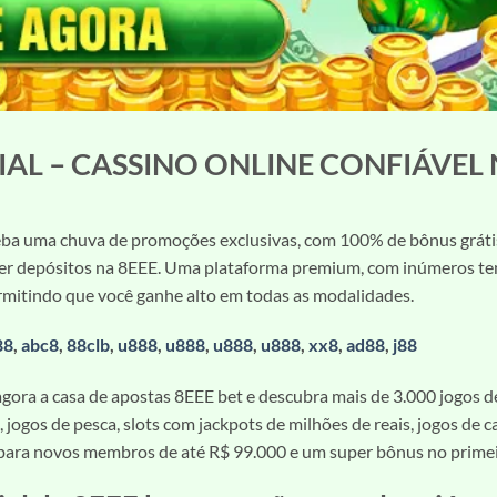
IAL – CASSINO ONLINE CONFIÁVEL
eba uma chuva de promoções exclusivas, com 100% de bônus grátis
zer depósitos na 8EEE. Uma plataforma premium, com inúmeros tem
rmitindo que você ganhe alto em todas as modalidades.
88
,
abc8
,
88clb
,
u888
,
u888
,
u888
,
u888
,
xx8
,
ad88
,
j88
gora a casa de apostas 8EEE bet e descubra mais de 3.000 jogos de a
jogos de pesca, slots com jackpots de milhões de reais, jogos de ca
para novos membros de até R$ 99.000 e um super bônus no primeir