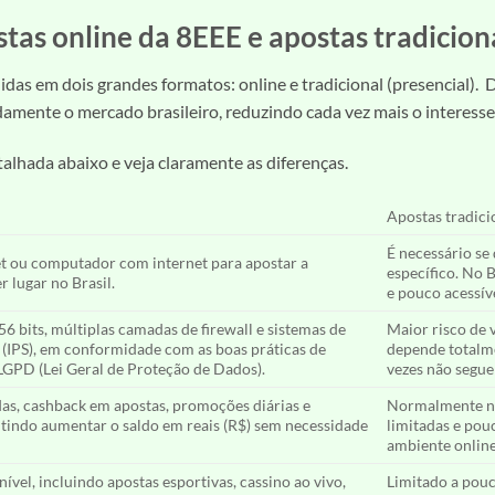
as online da 8EEE e apostas tradiciona
das em dois grandes formatos: online e tradicional (presencial). 
damente o mercado brasileiro, reduzindo cada vez mais o interesse
lhada abaixo e veja claramente as diferenças.
Apostas tradicio
É necessário se
t ou computador com internet para apostar a
específico. No B
 lugar no Brasil.
e pouco acessíve
256 bits, múltiplas camadas de firewall e sistemas de
Maior risco de 
 (IPS), em conformidade com as boas práticas de
depende totalme
LGPD (Lei Geral de Proteção de Dados).
vezes não segue
as, cashback em apostas, promoções diárias e
Normalmente nã
tindo aumentar o saldo em reais (R$) sem necessidade
limitadas e po
ambiente online
nível, incluindo apostas esportivas, cassino ao vivo,
Limitado a pouc