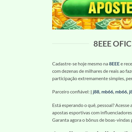
8EEE OFIC
Cadastre-se hoje mesmo na
8EEE
e rec
com dezenas de milhares de reais ao fa
participação extremamente simples, pe
Parceiro confiável:
|
j88
,
mb66
,
mb66
,
j
Está esperando o quê, pessoal? Acesse a
apostas esportivas com influenciadores, 
Garanta agora o bônus de boas-vindas 