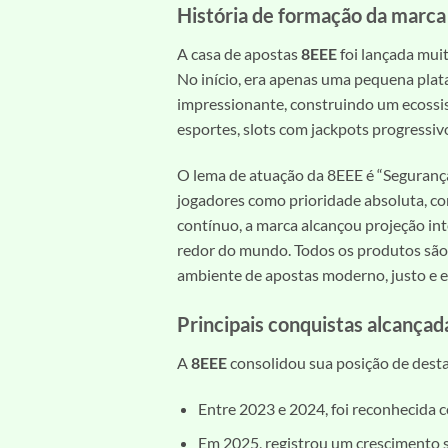
História de formação da marc
A casa de apostas
8EEE
foi lançada mui
No início, era apenas uma pequena plat
impressionante, construindo um ecossist
esportes, slots com jackpots progressiv
O lema de atuação da 8EEE é “Segurança 
jogadores como prioridade absoluta, co
contínuo, a marca alcançou projeção int
redor do mundo. Todos os produtos são 
ambiente de apostas moderno, justo e
Principais conquistas alcançad
A
8EEE
consolidou sua posição de desta
Entre 2023 e 2024, foi reconhecida 
Em 2025, registrou um crescimento 