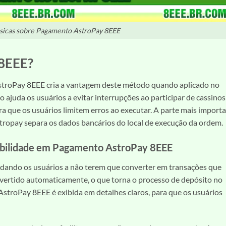
sicas sobre Pagamento AstroPay 8EEE
 8EEE?
stroPay 8EEE cria a vantagem deste método quando aplicado no
ajuda os usuários a evitar interrupções ao participar de cassinos
ra que os usuários limitem erros ao executar. A parte mais import
stropay separa os dados bancários do local de execução da ordem.
xibilidade em Pagamento AstroPay 8EEE
udando os usuários a não terem que converter em transações que
nvertido automaticamente, o que torna o processo de depósito no
troPay 8EEE é exibida em detalhes claros, para que os usuários