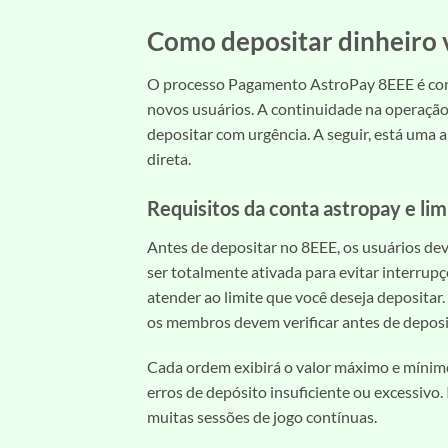
Como depositar dinheiro 
O processo Pagamento AstroPay 8EEE é const
novos usuários. A continuidade na operaçã
depositar com urgência. A seguir, está uma 
direta.
Requisitos da conta astropay e lim
Antes de depositar no 8EEE, os usuários deve
ser totalmente ativada para evitar interrupç
atender ao limite que você deseja depositar
os membros devem verificar antes de deposi
Cada ordem exibirá o valor máximo e mínimo 
erros de depósito insuficiente ou excessivo
muitas sessões de jogo contínuas.