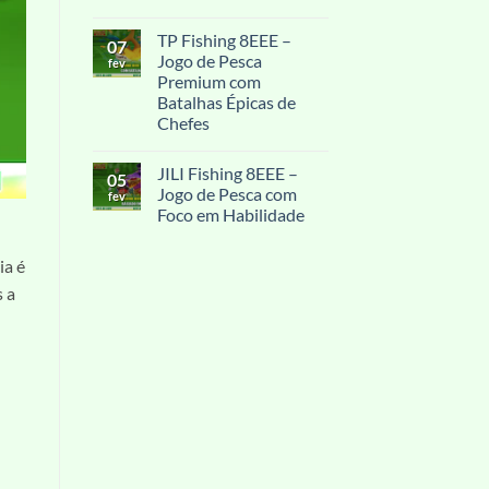
–
Nenhum
Pesca
comentário
Rápida
TP Fishing 8EEE –
em
07
E
Mines
Jogo de Pesca
Recompensas
fev
8EEE
Atrativas
Premium com
–
Jogo
Batalhas Épicas de
Estratégico
Chefes
e
Recompensas
Nenhum
comentário
JILI Fishing 8EEE –
em
05
TP
Jogo de Pesca com
fev
Fishing
Foco em Habilidade
8EEE
–
Nenhum
Jogo
comentário
de
ia é
em
Pesca
JILI
Premium
 a
Fishing
com
8EEE
Batalhas
–
Épicas
Jogo
de
de
Chefes
Pesca
com
Foco
em
Habilidade