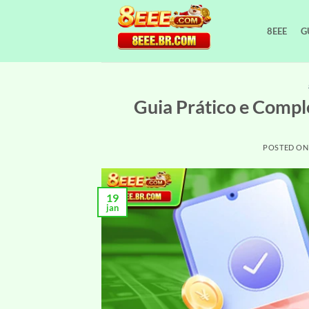
Skip
to
8EEE
G
content
Guia Prático e Comp
POSTED O
19
jan