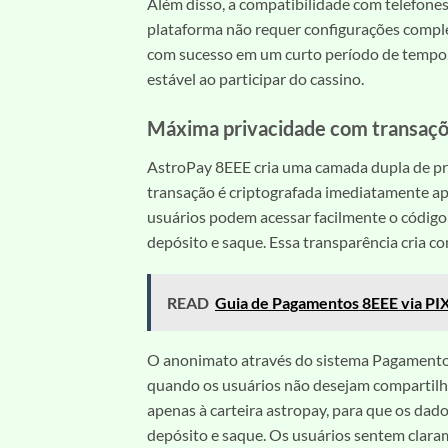
Além disso, a compatibilidade com telefone
plataforma não requer configurações compl
com sucesso em um curto período de tempo. 
estável ao participar do cassino.
Máxima privacidade com transaçõe
AstroPay 8EEE cria uma camada dupla de pr
transação é criptografada imediatamente após
usuários podem acessar facilmente o código
depósito e saque. Essa transparência cria c
READ
Guia de Pagamentos 8EEE via PIX
O anonimato através do sistema Pagamento
quando os usuários não desejam compartilha
apenas à carteira astropay, para que os da
depósito e saque. Os usuários sentem claram