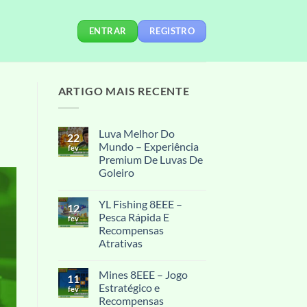
ENTRAR
REGISTRO
ARTIGO MAIS RECENTE
Luva Melhor Do
22
Mundo – Experiência
fev
Premium De Luvas De
Goleiro
Nenhum
comentário
YL Fishing 8EEE –
em
12
Luva
Pesca Rápida E
fev
Melhor
Recompensas
Do
Mundo
Atrativas
–
Experiência
Nenhum
Premium
comentário
Mines 8EEE – Jogo
em
De
11
YL
Luvas
Estratégico e
fev
Fishing
De
Recompensas
8EEE
Goleiro