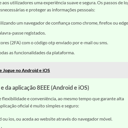
aos utilizadores uma experiência suave e segura. Os passos de lo
snecessárias e proteger as informações pessoais:
utilizando um navegador de confiança como chrome, firefox ou edge
alavra-passe registados.
atores (2FA) com o código otp enviado por e-mail ou sms.
todas as funcionalidades da plataforma.
e Jogue no Android e iOS
e da aplicação 8EEE (Android e iOS)
 flexibilidade e conveniência, ao mesmo tempo que garante alta
licação oficial é muito simples e seguro:
d ou ios, ou aceda ao website através do navegador móvel.