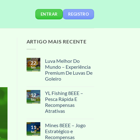
ENTRAR
REGISTRO
ARTIGO MAIS RECENTE
Luva Melhor Do
22
Mundo – Experiência
fev
Premium De Luvas De
Goleiro
Nenhum
comentário
YL Fishing 8EEE –
em
12
Luva
Pesca Rápida E
fev
Melhor
Recompensas
Do
Mundo
Atrativas
–
Experiência
Nenhum
Premium
comentário
Mines 8EEE – Jogo
em
De
11
YL
Luvas
Estratégico e
fev
Fishing
De
Recompensas
8EEE
Goleiro