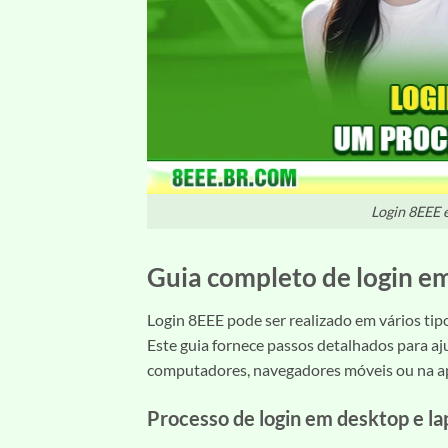
Login 8EEE 
Guia completo de login em
Login 8EEE pode ser realizado em vários tip
Este guia fornece passos detalhados para aj
computadores, navegadores móveis ou na apl
Processo de login em desktop e la