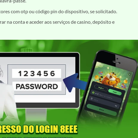
alavra-passe.
tores com otp ou código pin do dispositivo, se solicitado.
rar na conta e aceder aos serviços de casino, depósito e