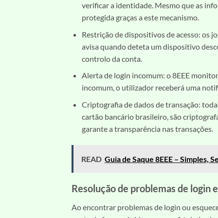
verificar a identidade. Mesmo que as in
protegida graças a este mecanismo.
Restrição de dispositivos de acesso: os jo
avisa quando deteta um dispositivo desc
controlo da conta.
Alerta de login incomum: o 8EEE monitoriz
incomum, o utilizador receberá uma notif
Criptografia de dados de transação: todas
cartão bancário brasileiro, são criptogra
garante a transparência nas transações.
READ
Guia de Saque 8EEE – Simples, 
Resolução de problemas de login 
Ao encontrar problemas de login ou esquece