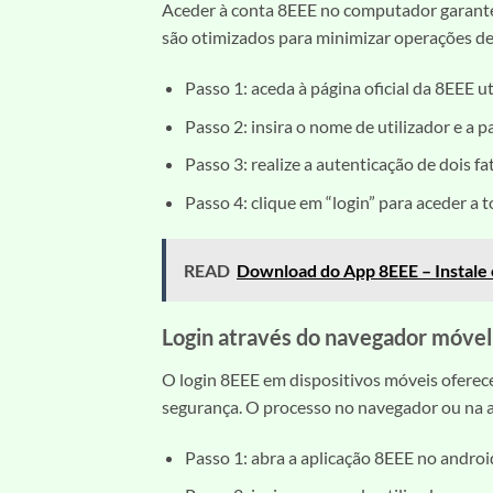
Aceder à conta 8EEE no computador garante 
são otimizados para minimizar operações de
Passo 1: aceda à página oficial da 8EEE 
Passo 2: insira o nome de utilizador e a p
Passo 3: realize a autenticação de dois f
Passo 4: clique em “login” para aceder a 
READ
Download do App 8EEE – Instale 
Login através do navegador móvel 
O login 8EEE em dispositivos móveis oferece
segurança. O processo no navegador ou na ap
Passo 1: abra a aplicação 8EEE no androi