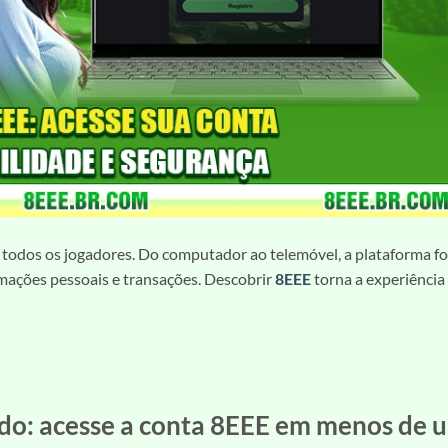
 todos os jogadores. Do computador ao telemóvel, a plataforma fo
rmações pessoais e transações. Descobrir
8EEE
torna a experiência
ido: acesse a conta 8EEE em menos de 