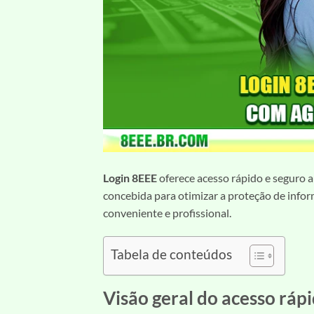
Login 8EEE
oferece acesso rápido e seguro a
concebida para otimizar a proteção de info
conveniente e profissional.
Tabela de conteúdos
Visão geral do acesso ráp