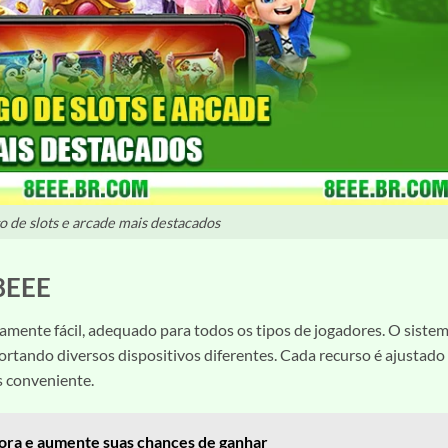
o de slots e arcade mais destacados
 8EEE
mente fácil, adequado para todos os tipos de jogadores. O siste
portando diversos dispositivos diferentes. Cada recurso é ajustado
s conveniente.
gora e aumente suas chances de ganhar