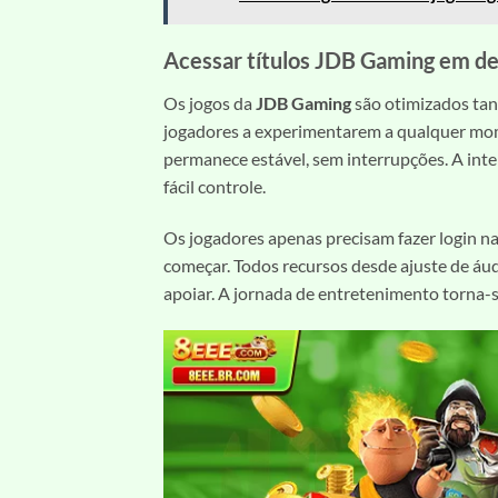
Acessar títulos JDB Gaming em d
Os jogos da
JDB Gaming
são otimizados tan
jogadores a experimentarem a qualquer mom
permanece estável, sem interrupções. A int
fácil controle.
Os jogadores apenas precisam fazer login n
começar. Todos recursos desde ajuste de áu
apoiar. A jornada de entretenimento torna-s