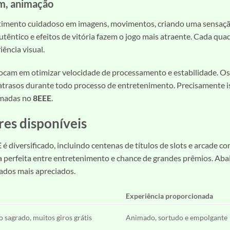
em, animação
timento cuidadoso em imagens, movimentos, criando uma sensaç
autêntico e efeitos de vitória fazem o jogo mais atraente. Cada qua
ência visual.
ocam em otimizar velocidade de processamento e estabilidade. Os
atrasos durante todo processo de entretenimento. Precisamente i
amadas no
8EEE
.
es disponíveis
E
é diversificado, incluindo centenas de títulos de slots e arcade c
ura perfeita entre entretenimento e chance de grandes prêmios. Aba
ados mais apreciados.
Experiência proporcionada
o sagrado, muitos giros grátis
Animado, sortudo e empolgante