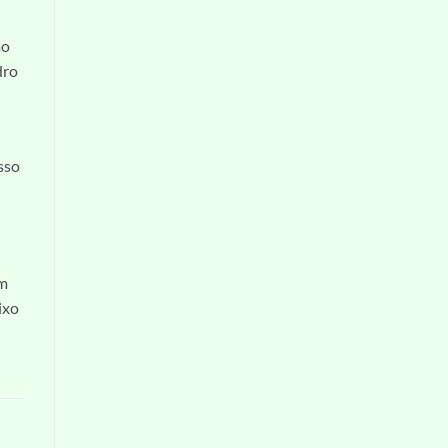
ão
dro
sso
om
ixo