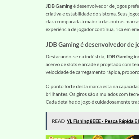
JDB Gaming
é desenvolvedor de jogos prefe
criativa e estabilidade do sistema. Seus jo
clara comparada à maioria das outras marca
experiência de jogador contínua, rica em e
JDB Gaming é desenvolvedor de jo
Destacando-se na indústria,
JDB Gaming
in
acervo de slots e arcade é projetado com tem
velocidade de carregamento rápida, proporci
O ponto forte desta marca está na capacidad
brilhantes. Os giros são simulados com tecn
Cada detalhe do jogo é cuidadosamente tra
READ
YL Fishing 8EEE - Pesca Rápida 