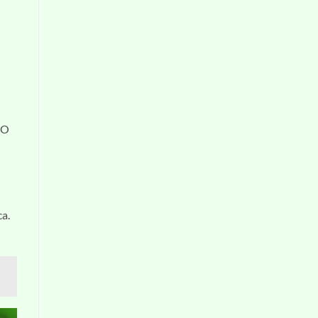
 O
ca.