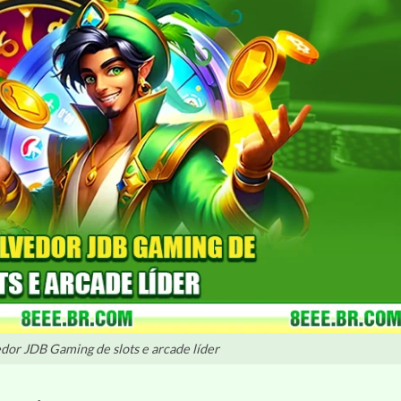
or JDB Gaming de slots e arcade líder