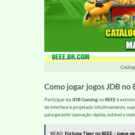
Catálog
Como jogar jogos JDB no
Participar da
JDB Gaming
no
8EEE
é extrema
de interface é projetado intuitivamente, su
para garantir operação rápida, estável e mai
READ
Fortune Tiger no 8EEE – jogue a