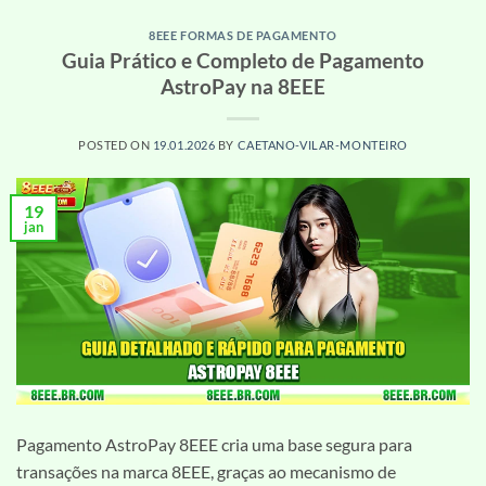
8EEE FORMAS DE PAGAMENTO
Guia Prático e Completo de Pagamento
AstroPay na 8EEE
POSTED ON
19.01.2026
BY
CAETANO-VILAR-MONTEIRO
19
jan
Pagamento AstroPay 8EEE cria uma base segura para
transações na marca 8EEE, graças ao mecanismo de