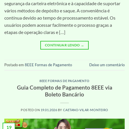
segurança da carteira eletrônica e à capacidade de suportar
vários métodos de depósito e saque. A conveniência é
contínua devido ao tempo de processamento estável. Os
usuários podem acessar facilmente o processo graças a
etapas de operação claras e […]
CONTINUAR LENDO
→
Postado em
8EEE Formas de Pagamento
Deixe um comentário
8EEE FORMAS DE PAGAMENTO
Guia Completo de Pagamento 8EEE via
Boleto Bancário
POSTED ON
19.01.2026
BY
CAETANO-VILAR-MONTEIRO
19