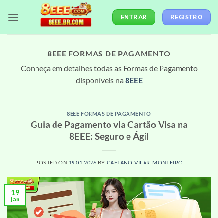
Skip
ENTRAR
REGISTRO
to
content
8EEE FORMAS DE PAGAMENTO
Conheça em detalhes todas as Formas de Pagamento
disponíveis na
8EEE
8EEE FORMAS DE PAGAMENTO
Guia de Pagamento via Cartão Visa na
8EEE: Seguro e Ágil
POSTED ON
19.01.2026
BY
CAETANO-VILAR-MONTEIRO
19
jan