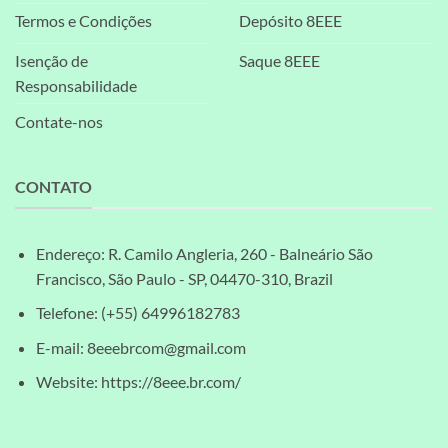
Termos e Condições
Depósito 8EEE
Isenção de
Saque 8EEE
Responsabilidade
Contate-nos
CONTATO
Endereço: R. Camilo Angleria, 260 - Balneário São
Francisco, São Paulo - SP, 04470-310, Brazil
Telefone: (+55) 64996182783
E-mail:
8eeebrcom@gmail.com
Website: https://8eee.br.com/