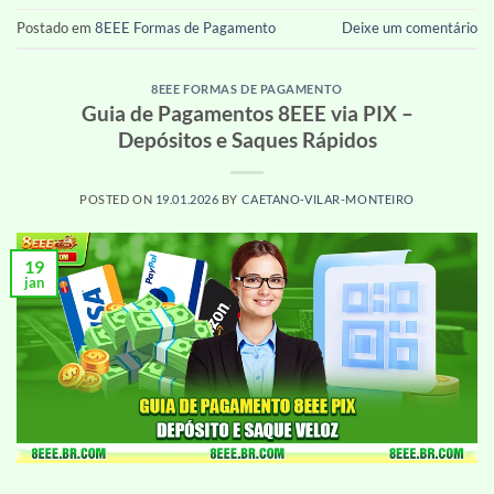
Postado em
8EEE Formas de Pagamento
Deixe um comentário
8EEE FORMAS DE PAGAMENTO
Guia de Pagamentos 8EEE via PIX –
Depósitos e Saques Rápidos
POSTED ON
19.01.2026
BY
CAETANO-VILAR-MONTEIRO
19
jan