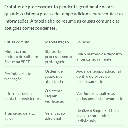
O status de processamento pendente geralmente ocorre
quando o sistema precisa de tempo adicional para verificar as
informações. A tabela abaixo resume as causas comuns e as
soluções correspondentes.
Causa comum
Manifestação
Solução
Mudança no
Status de
Use o método de depósito
método de solicitar
processamento
anterior novamente
Saque na 8EEE
prolongado
Ordem de
Aguarde tempo adicional
Período de alta
saque não
dentro do prazo de
transação
atualizada
processamento
O sistema
Informações da
Verifique e atualize os
requer
conta inconsistentes
dados pessoais novamente
verificação
Realize o Saque 8EEE de
Transação de alto
Verificação
acordo com limites
valor
adicional
individuais