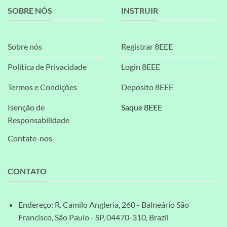
SOBRE NÓS
INSTRUIR
Sobre nós
Registrar 8EEE
Política de Privacidade
Login 8EEE
Termos e Condições
Depósito 8EEE
Isenção de
Saque 8EEE
Responsabilidade
Contate-nos
CONTATO
Endereço: R. Camilo Angleria, 260 - Balneário São
Francisco, São Paulo - SP, 04470-310, Brazil